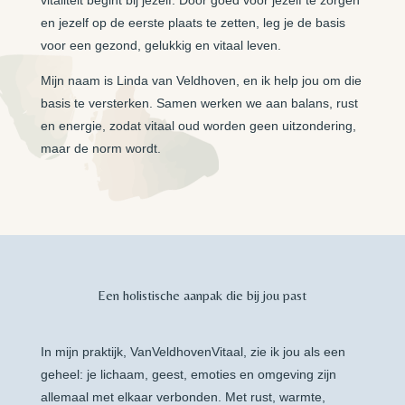
vitaliteit begint bij jezelf. Door goed voor jezelf te zorgen
en jezelf op de eerste plaats te zetten, leg je de basis
voor een gezond, gelukkig en vitaal leven.
Mijn naam is Linda van Veldhoven, en ik help jou om die
basis te versterken. Samen werken we aan balans, rust
en energie, zodat vitaal oud worden geen uitzondering,
maar de norm wordt.
Een holistische aanpak die bij jou past
In mijn praktijk, VanVeldhovenVitaal, zie ik jou als een
geheel: je lichaam, geest, emoties en omgeving zijn
allemaal met elkaar verbonden. Met rust, warmte,