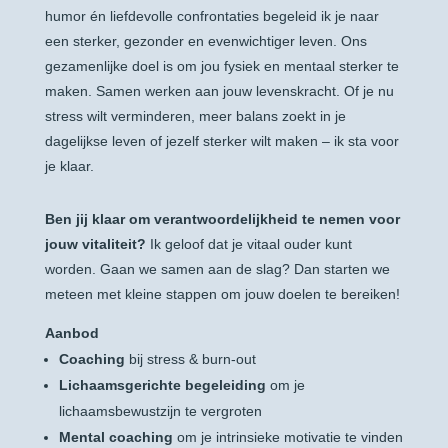
humor én liefdevolle confrontaties begeleid ik je naar
een sterker, gezonder en evenwichtiger leven. Ons
gezamenlijke doel is om jou fysiek en mentaal sterker te
maken. Samen werken aan jouw levenskracht. Of je nu
stress wilt verminderen, meer balans zoekt in je
dagelijkse leven of jezelf sterker wilt maken – ik sta voor
je klaar.
Ben jij klaar om verantwoordelijkheid te nemen voor
jouw vitaliteit?
Ik geloof dat je vitaal ouder kunt
worden. Gaan we samen aan de slag? Dan starten we
meteen met kleine stappen om jouw doelen te bereiken!
Aanbod
Coaching
bij stress & burn-out
Lichaamsgerichte begeleiding
om je
lichaamsbewustzijn te vergroten
Mental coaching
om je intrinsieke motivatie te vinden