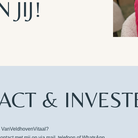
 JIJ!
ACT & INVEST
ij VanVeldhovenVitaal?
contact met mij op via mail, telefoon of WhatsApp.