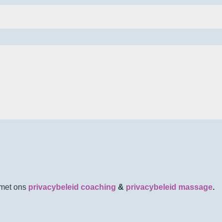
d met ons
privacybeleid coaching
&
privacybeleid massage
.