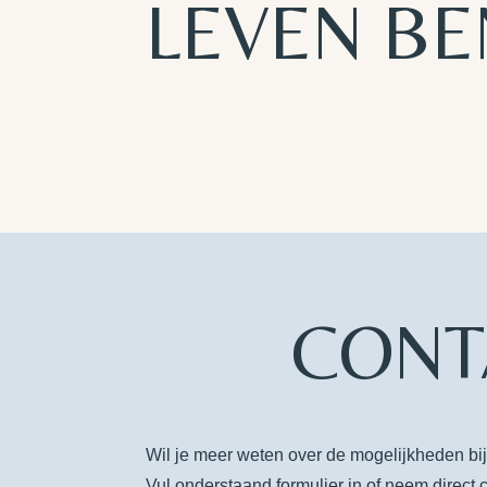
LEVEN BEN
CONT
Wil je meer weten over de mogelijkheden b
Vul onderstaand formulier in of neem direct 