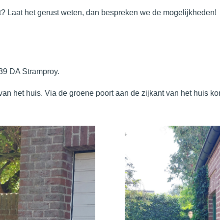
? Laat het gerust weten, dan bespreken we de mogelijkheden!
6039 DA Stramproy.
t van het huis. Via de groene poort aan de zijkant van het huis kom