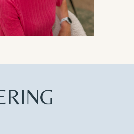
ERING