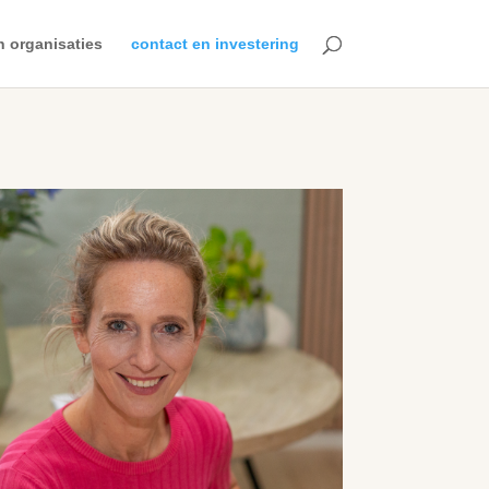
n organisaties
contact en investering